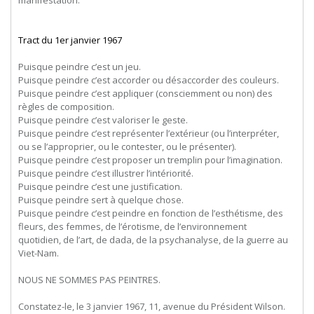
Tract du 1er janvier 1967
Puisque peindre c’est un jeu.
Puisque peindre c’est accorder ou désaccorder des couleurs.
Puisque peindre c’est appliquer (consciemment ou non) des
règles de composition.
Puisque peindre c’est valoriser le geste.
Puisque peindre c’est représenter l’extérieur (ou l’interpréter,
ou se l’approprier, ou le contester, ou le présenter).
Puisque peindre c’est proposer un tremplin pour l’imagination.
Puisque peindre c’est illustrer l’intériorité.
Puisque peindre c’est une justification.
Puisque peindre sert à quelque chose.
Puisque peindre c’est peindre en fonction de l’esthétisme, des
fleurs, des femmes, de l’érotisme, de l’environnement
quotidien, de l’art, de dada, de la psychanalyse, de la guerre au
Viet-Nam.
NOUS NE SOMMES PAS PEINTRES.
Constatez-le, le 3 janvier 1967, 11, avenue du Président Wilson.