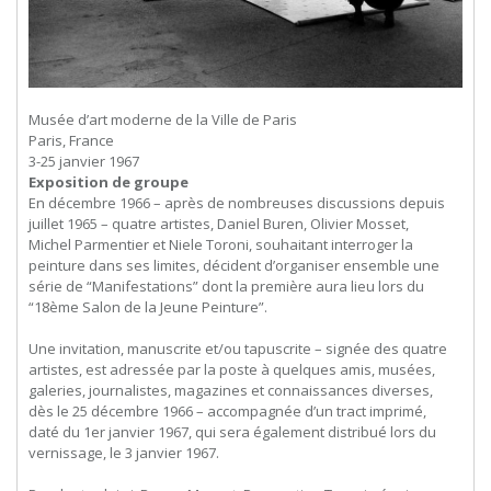
Musée d’art moderne de la Ville de Paris
Paris, France
3-25 janvier 1967
Exposition de groupe
En décembre 1966 – après de nombreuses discussions depuis
juillet 1965 – quatre artistes, Daniel Buren, Olivier Mosset,
Michel Parmentier et Niele Toroni, souhaitant interroger la
peinture dans ses limites, décident d’organiser ensemble une
série de “Manifestations” dont la première aura lieu lors du
“18ème Salon de la Jeune Peinture”.
Une invitation, manuscrite et/ou tapuscrite – signée des quatre
artistes, est adressée par la poste à quelques amis, musées,
galeries, journalistes, magazines et connaissances diverses,
dès le 25 décembre 1966 – accompagnée d’un tract imprimé,
daté du 1er janvier 1967, qui sera également distribué lors du
vernissage, le 3 janvier 1967.