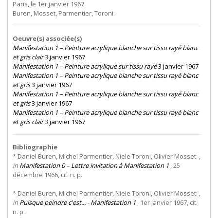
Paris, le 1er janvier 1967
Buren, Mosset, Parmentier, Toroni.
Oeuvre(s) associée(s)
Manifestation 1 – Peinture acrylique blanche sur tissu rayé blanc
et gris clair
3 janvier 1967
Manifestation 1 – Peinture acrylique sur tissu rayé
3 janvier 1967
Manifestation 1 – Peinture acrylique blanche sur tissu rayé blanc
et gris
3 janvier 1967
Manifestation 1 – Peinture acrylique blanche sur tissu rayé blanc
et gris
3 janvier 1967
Manifestation 1 – Peinture acrylique blanche sur tissu rayé blanc
et gris clair
3 janvier 1967
Bibliographie
* Daniel Buren, Michel Parmentier, Niele Toroni, Olivier Mosset: ,
in
Manifestation 0 – Lettre invitation à Manifestation 1
, 25
décembre 1966, cit. n. p.
* Daniel Buren, Michel Parmentier, Niele Toroni, Olivier Mosset: ,
in
Puisque peindre c'est... - Manifestation 1
, 1er janvier 1967, cit.
n. p.