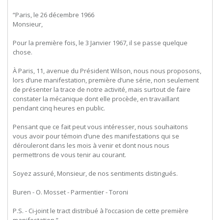
“Paris, le 26 décembre 1966
Monsieur,
Pour la première fois, le 3 Janvier 1967, il se passe quelque
chose.
À Paris, 11, avenue du Président Wilson, nous nous proposons,
lors d’une manifestation, première d’une série, non seulement
de présenter la trace de notre activité, mais surtout de faire
constater la mécanique dont elle procède, en travaillant
pendant cinq heures en public.
Pensant que ce fait peut vous intéresser, nous souhaitons
vous avoir pour témoin d’une des manifestations qui se
dérouleront dans les mois à venir et dont nous nous
permettrons de vous tenir au courant.
Soyez assuré, Monsieur, de nos sentiments distingués.
Buren - O. Mosset - Parmentier - Toroni
P.S. - Ci-joint le tract distribué à l’occasion de cette première
manifestation.”