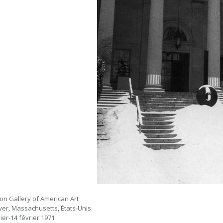
on Gallery of American Art
er, Massachusetts, États-Unis
ier-14 février 1971