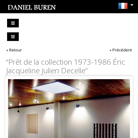
« Retour
« Précédent
“Prêt de la collection 1973-1986 Éric
Jacqueline Julien Decelle”