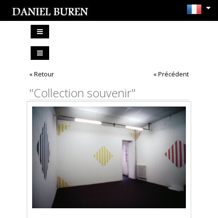
« Retour
« Précédent
"Collection souvenir"