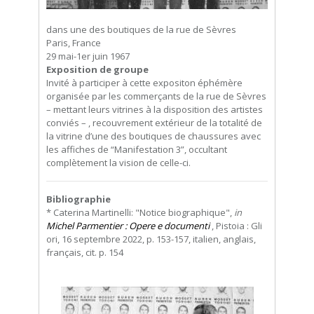
dans une des boutiques de la rue de Sèvres
Paris, France
29 mai-1er juin 1967
Exposition de groupe
Invité à participer à cette expositon éphémère
organisée par les commerçants de la rue de Sèvres
– mettant leurs vitrines à la disposition des artistes
conviés – , recouvrement extérieur de la totalité de
la vitrine d’une des boutiques de chaussures avec
les affiches de “Manifestation 3”, occultant
complètement la vision de celle-ci.
Bibliographie
* Caterina Martinelli: "Notice biographique",
in
Michel Parmentier : Opere e documenti
, Pistoia : Gli
ori, 16 septembre 2022, p. 153-157, italien, anglais,
français, cit. p. 154