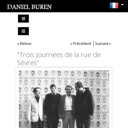
« Retour
« Précédent
Suivant »
“Trois Journées de la rue de
Sèvres”