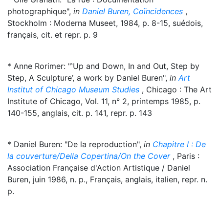
photographique",
in
Daniel Buren, Coïncidences
,
Stockholm : Moderna Museet, 1984, p. 8-15, suédois,
français, cit. et repr. p. 9
* Anne Rorimer: "‛Up and Down, In and Out, Step by
Step, A Sculpture’, a work by Daniel Buren",
in
Art
Institut of Chicago Museum Studies
, Chicago : The Art
Institute of Chicago, Vol. 11, n° 2, printemps 1985, p.
140-155, anglais, cit. p. 141, repr. p. 143
* Daniel Buren: "De la reproduction",
in
Chapitre I : De
la couverture/Della Copertina/On the Cover
, Paris :
Association Française d'Action Artistique / Daniel
Buren, juin 1986, n. p., Français, anglais, italien, repr. n.
p.