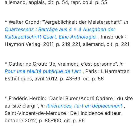
allemand, anglais, cit. p. 54, repr. coul. p. 55
* Walter Grond: "Vergeblichkeit der Meisterschaft",
in
Quartessenz : Beiträge aus 4 x 4 Ausgaben der
Kulturzeitschrift Quart. Eine Anthologie.
, Innsbruck :
Haymon Verlag, 2011, p. 219-221, allemand, cit. p. 221
* Catherine Grout: "Je, vraiment, c'est personne",
in
Pour une réalité publique de l'art
, Paris : L'Harmattan,
Esthétiques, avril 2012, p. 43-69, cit. p. 56
* Frédéric Herbin: "Daniel Buren/André Cadere : du site
au ‘site élargi’",
in
Itinérances, l'art en déplacement
,
Saint-Vincent-de-Mercuze : De l'incidence éditeur,
octobre 2012, p. 85-100, cit. p. 96