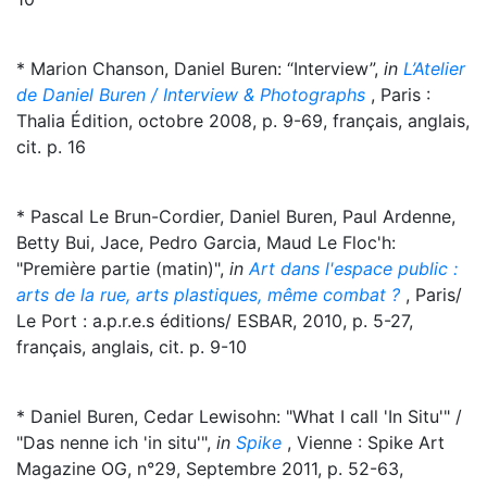
* Marion Chanson, Daniel Buren: “Interview”,
in
L’Atelier
de Daniel Buren / Interview & Photographs
, Paris :
Thalia Édition, octobre 2008, p. 9-69, français, anglais,
cit. p. 16
* Pascal Le Brun-Cordier, Daniel Buren, Paul Ardenne,
Betty Bui, Jace, Pedro Garcia, Maud Le Floc'h:
"Première partie (matin)",
in
Art dans l'espace public :
arts de la rue, arts plastiques, même combat ?
, Paris/
Le Port : a.p.r.e.s éditions/ ESBAR, 2010, p. 5-27,
français, anglais, cit. p. 9-10
* Daniel Buren, Cedar Lewisohn: "What I call 'In Situ'" /
"Das nenne ich 'in situ'",
in
Spike
, Vienne : Spike Art
Magazine OG, n°29, Septembre 2011, p. 52-63,