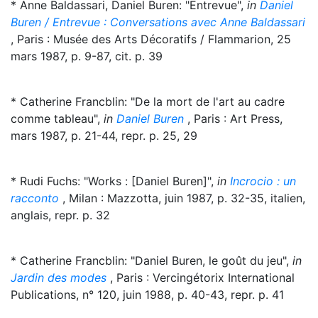
* Anne Baldassari, Daniel Buren: "Entrevue",
in
Daniel
Buren / Entrevue : Conversations avec Anne Baldassari
, Paris : Musée des Arts Décoratifs / Flammarion, 25
mars 1987, p. 9-87, cit. p. 39
* Catherine Francblin: "De la mort de l'art au cadre
comme tableau",
in
Daniel Buren
, Paris : Art Press,
mars 1987, p. 21-44, repr. p. 25, 29
* Rudi Fuchs: "Works : [Daniel Buren]",
in
Incrocio : un
racconto
, Milan : Mazzotta, juin 1987, p. 32-35, italien,
anglais, repr. p. 32
* Catherine Francblin: "Daniel Buren, le goût du jeu",
in
Jardin des modes
, Paris : Vercingétorix International
Publications, n° 120, juin 1988, p. 40-43, repr. p. 41