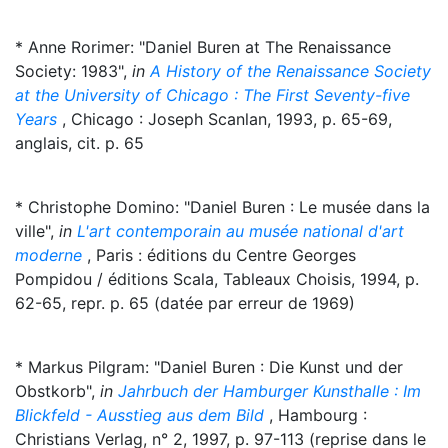
* Anne Rorimer: "Daniel Buren at The Renaissance
Society: 1983",
in
A History of the Renaissance Society
at the University of Chicago : The First Seventy-five
Years
, Chicago : Joseph Scanlan, 1993, p. 65-69,
anglais, cit. p. 65
* Christophe Domino: "Daniel Buren : Le musée dans la
ville",
in
L'art contemporain au musée national d'art
moderne
, Paris : éditions du Centre Georges
Pompidou / éditions Scala, Tableaux Choisis, 1994, p.
62-65, repr. p. 65 (datée par erreur de 1969)
* Markus Pilgram: "Daniel Buren : Die Kunst und der
Obstkorb",
in
Jahrbuch der Hamburger Kunsthalle : Im
Blickfeld - Ausstieg aus dem Bild
, Hambourg :
Christians Verlag, n° 2, 1997, p. 97-113 (reprise dans le