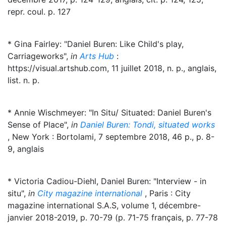
repr. coul. p. 127
* Gina Fairley: "Daniel Buren: Like Child's play,
Carriageworks",
in
Arts Hub
:
https://visual.artshub.com, 11 juillet 2018, n. p., anglais,
list. n. p.
* Annie Wischmeyer: "In Situ/ Situated: Daniel Buren's
Sense of Place",
in
Daniel Buren: Tondi, situated works
, New York : Bortolami, 7 septembre 2018, 46 p., p. 8-
9, anglais
* Victoria Cadiou-Diehl, Daniel Buren: "Interview - in
situ",
in
City magazine international
, Paris : City
magazine international S.A.S, volume 1, décembre-
janvier 2018-2019, p. 70-79 (p. 71-75 français, p. 77-78