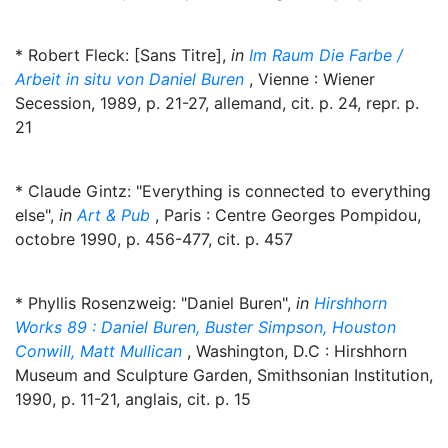
* Robert Fleck: [Sans Titre],
in
Im Raum Die Farbe /
Arbeit in situ von Daniel Buren
, Vienne : Wiener
Secession, 1989, p. 21-27, allemand, cit. p. 24, repr. p.
21
* Claude Gintz: "Everything is connected to everything
else",
in
Art & Pub
, Paris : Centre Georges Pompidou,
octobre 1990, p. 456-477, cit. p. 457
* Phyllis Rosenzweig: "Daniel Buren",
in
Hirshhorn
Works 89 : Daniel Buren, Buster Simpson, Houston
Conwill, Matt Mullican
, Washington, D.C : Hirshhorn
Museum and Sculpture Garden, Smithsonian Institution,
1990, p. 11-21, anglais, cit. p. 15