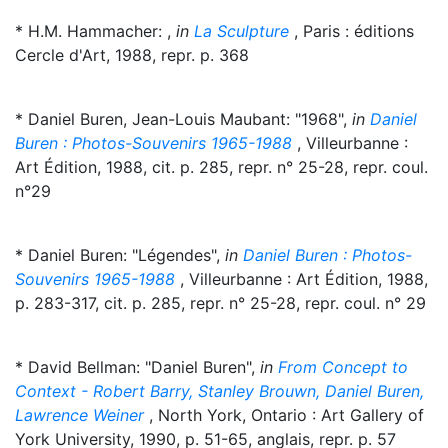
* H.M. Hammacher: ,
in
La Sculpture
, Paris : éditions
Cercle d'Art, 1988, repr. p. 368
* Daniel Buren, Jean-Louis Maubant: "1968",
in
Daniel
Buren : Photos-Souvenirs 1965-1988
, Villeurbanne :
Art Édition, 1988, cit. p. 285, repr. n° 25-28, repr. coul.
n°29
* Daniel Buren: "Légendes",
in
Daniel Buren : Photos-
Souvenirs 1965-1988
, Villeurbanne : Art Édition, 1988,
p. 283-317, cit. p. 285, repr. n° 25-28, repr. coul. n° 29
* David Bellman: "Daniel Buren",
in
From Concept to
Context - Robert Barry, Stanley Brouwn, Daniel Buren,
Lawrence Weiner
, North York, Ontario : Art Gallery of
York University, 1990, p. 51-65, anglais, repr. p. 57