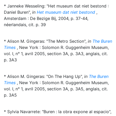
* Janneke Wesseling: "Het museum dat niet bestond :
Daniel Buren",
in
Het museum dat niet bestond
,
Amsterdam : De Bezige Bij, 2004, p. 37-44,
néerlandais, cit. p. 39
* Alison M. Gingeras: "The Metro Section",
in
The Buren
Times
, New York : Solomon R. Guggenheim Museum,
vol. I, n° 1, avril 2005, section 3A, p. 3A3, anglais, cit.
p. 3A3
* Alison M. Gingeras: "On The Hang Up",
in
The Buren
Times
, New York : Solomon R. Guggenheim Museum,
vol. I, n° 1, avril 2005, section 3A, p. 3A5, anglais, cit.
p. 3A5
* Sylvia Navarrete: "Buren : la obra expone al espacio",