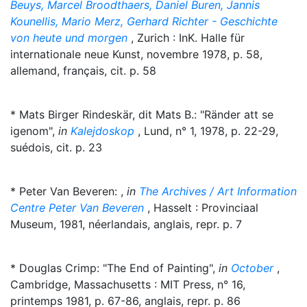
Beuys, Marcel Broodthaers, Daniel Buren, Jannis
Kounellis, Mario Merz, Gerhard Richter - Geschichte
von heute und morgen
, Zurich : InK. Halle für
internationale neue Kunst, novembre 1978, p. 58,
allemand, français, cit. p. 58
* Mats Birger Rindeskär, dit Mats B.: "Ränder att se
igenom",
in
Kalejdoskop
, Lund, n° 1, 1978, p. 22-29,
suédois, cit. p. 23
* Peter Van Beveren: ,
in
The Archives / Art Information
Centre Peter Van Beveren
, Hasselt : Provinciaal
Museum, 1981, néerlandais, anglais, repr. p. 7
* Douglas Crimp: "The End of Painting",
in
October
,
Cambridge, Massachusetts : MIT Press, n° 16,
printemps 1981, p. 67-86, anglais, repr. p. 86