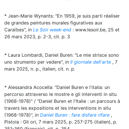
* Jean-Marie Wynants: "En 1959, je suis parti réaliser
de grandes peintures murales figuratives aux
Caraïbes",
in
Le Soir week-end
: www.lesoir.be, 25 et
26 mars 2023, p. 2-3, cit. p. 3
* Laura Lombardi, Daniel Buren: "Le mie strisce sono
uno strumento per vedere",
in
Il giornale dell'arte
, 7
mars 2025, n. p., italien, cit. n. p.
* Alessandra Acocella: "Daniel Buren e l'italia: un
percorso attraverso le mostre e gli interventi in situ
(1968-1978)" / "Daniel Buren et l'Italie : un parcours à
travers les expositions et les interventions in situ
(1968-1978)",
in
Daniel Buren : fare disfare rifare
,
Pistoia : Gli ori, 7 mars 2025, p. 257-275 (italien), p.
351-360 (français), cit. p. 354