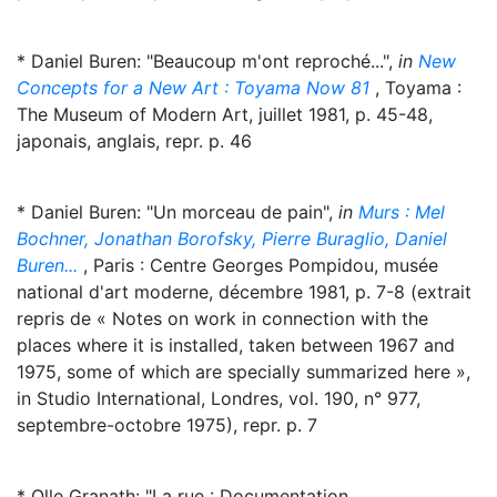
* Daniel Buren: "Beaucoup m'ont reproché...",
in
New
Concepts for a New Art : Toyama Now 81
, Toyama :
The Museum of Modern Art, juillet 1981, p. 45-48,
japonais, anglais, repr. p. 46
* Daniel Buren: "Un morceau de pain",
in
Murs : Mel
Bochner, Jonathan Borofsky, Pierre Buraglio, Daniel
Buren...
, Paris : Centre Georges Pompidou, musée
national d'art moderne, décembre 1981, p. 7-8 (extrait
repris de « Notes on work in connection with the
places where it is installed, taken between 1967 and
1975, some of which are specially summarized here »,
in Studio International, Londres, vol. 190, n° 977,
septembre-octobre 1975), repr. p. 7
* Olle Granath: "La rue : Documentation