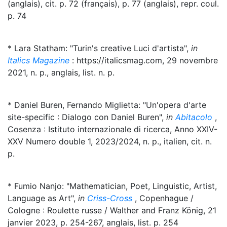
(anglais), cit. p. 72 (français), p. 77 (anglais), repr. coul.
p. 74
* Lara Statham: "Turin's creative Luci d'artista",
in
Italics Magazine
: https://italicsmag.com, 29 novembre
2021, n. p., anglais, list. n. p.
* Daniel Buren, Fernando Miglietta: "Un'opera d'arte
site-specific : Dialogo con Daniel Buren",
in
Abitacolo
,
Cosenza : Istituto internazionale di ricerca, Anno XXIV-
XXV Numero double 1, 2023/2024, n. p., italien, cit. n.
p.
* Fumio Nanjo: "Mathematician, Poet, Linguistic, Artist,
Language as Art",
in
Criss-Cross
, Copenhague /
Cologne : Roulette russe / Walther and Franz König, 21
janvier 2023, p. 254-267, anglais, list. p. 254