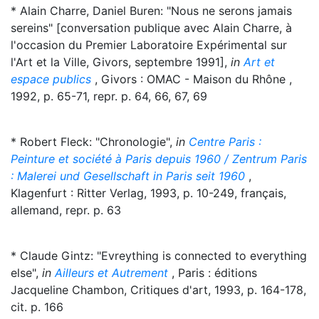
* Alain Charre, Daniel Buren: "Nous ne serons jamais
sereins" [conversation publique avec Alain Charre, à
l'occasion du Premier Laboratoire Expérimental sur
l'Art et la Ville, Givors, septembre 1991],
in
Art et
espace publics
, Givors : OMAC - Maison du Rhône ,
1992, p. 65-71, repr. p. 64, 66, 67, 69
* Robert Fleck: "Chronologie",
in
Centre Paris :
Peinture et société à Paris depuis 1960 / Zentrum Paris
: Malerei und Gesellschaft in Paris seit 1960
,
Klagenfurt : Ritter Verlag, 1993, p. 10-249, français,
allemand, repr. p. 63
* Claude Gintz: "Evreything is connected to everything
else",
in
Ailleurs et Autrement
, Paris : éditions
Jacqueline Chambon, Critiques d'art, 1993, p. 164-178,
cit. p. 166