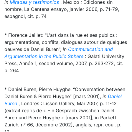
in
Miradas y testimonios
, Mexico : Ediciones sin
nombre, La Centena ensayo, janvier 2006, p. 71-79,
espagnol, cit. p. 74
* Florence Jaillet: "L'art dans la rue et ses publics :
argumentations, conflits, dialogues autour de quelques
oeuvres de Daniel Buren",
in
Communication and
Argumentation in the Public Sphere
: Galati University
Press, Année 1, second volume, 2007, p. 263-272, cit.
p. 264
* Daniel Buren, Pierre Huyghe: “Conversation between
Daniel Buren & Pierre Huyghe” [mars 2001],
in
Daniel
Buren
, Londres : Lisson Gallery, Mai 2007, p. 11-12
(extrait repris de « Ein Gespräch zwischen Daniel
Buren und Pierre Huyghe » [mars 2001], in Parkett,
Zurich, n° 66, décembre 2002), anglais, repr. coul. p.
10