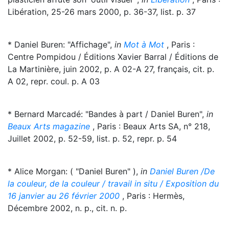
Libération, 25-26 mars 2000, p. 36-37, list. p. 37
* Daniel Buren: "Affichage",
in
Mot à Mot
, Paris :
Centre Pompidou / Éditions Xavier Barral / Éditions de
La Martinière, juin 2002, p. A 02-A 27, français, cit. p.
A 02, repr. coul. p. A 03
* Bernard Marcadé: "Bandes à part / Daniel Buren",
in
Beaux Arts magazine
, Paris : Beaux Arts SA, n° 218,
Juillet 2002, p. 52-59, list. p. 52, repr. p. 54
* Alice Morgan: ( "Daniel Buren" ),
in
Daniel Buren /De
la couleur, de la couleur / travail in situ / Exposition du
16 janvier au 26 février 2000
, Paris : Hermès,
Décembre 2002, n. p., cit. n. p.