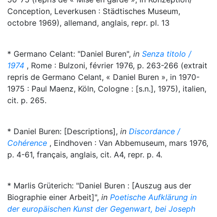
Conception, Leverkusen : Städtisches Museum,
octobre 1969), allemand, anglais, repr. pl. 13
* Germano Celant: "Daniel Buren",
in
Senza titolo /
1974
, Rome : Bulzoni, février 1976, p. 263-266 (extrait
repris de Germano Celant, « Daniel Buren », in 1970-
1975 : Paul Maenz, Köln, Cologne : [s.n.], 1975), italien,
cit. p. 265.
* Daniel Buren: [Descriptions],
in
Discordance /
Cohérence
, Eindhoven : Van Abbemuseum, mars 1976,
p. 4-61, français, anglais, cit. A4, repr. p. 4.
* Marlis Grüterich: "Daniel Buren : [Auszug aus der
Biographie einer Arbeit]",
in
Poetische Aufklärung in
der europäischen Kunst der Gegenwart, bei Joseph