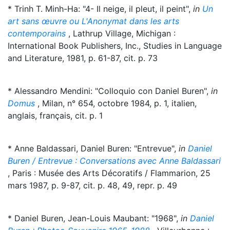
* Trinh T. Minh-Ha: "4- Il neige, il pleut, il peint",
in
Un
art sans œuvre ou L'Anonymat dans les arts
contemporains
, Lathrup Village, Michigan :
International Book Publishers, Inc., Studies in Language
and Literature, 1981, p. 61-87, cit. p. 73
* Alessandro Mendini: "Colloquio con Daniel Buren",
in
Domus
, Milan, n° 654, octobre 1984, p. 1, italien,
anglais, français, cit. p. 1
* Anne Baldassari, Daniel Buren: "Entrevue",
in
Daniel
Buren / Entrevue : Conversations avec Anne Baldassari
, Paris : Musée des Arts Décoratifs / Flammarion, 25
mars 1987, p. 9-87, cit. p. 48, 49, repr. p. 49
* Daniel Buren, Jean-Louis Maubant: "1968",
in
Daniel