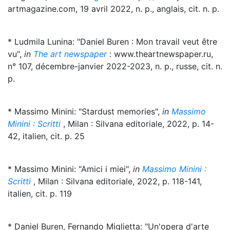
artmagazine.com, 19 avril 2022, n. p., anglais, cit. n. p.
* Ludmila Lunina: "Daniel Buren : Mon travail veut être
vu",
in
The art newspaper
: www.theartnewspaper.ru,
n° 107, décembre-janvier 2022-2023, n. p., russe, cit. n.
p.
* Massimo Minini: "Stardust memories",
in
Massimo
Minini : Scritti
, Milan : Silvana editoriale, 2022, p. 14-
42, italien, cit. p. 25
* Massimo Minini: "Amici i miei",
in
Massimo Minini :
Scritti
, Milan : Silvana editoriale, 2022, p. 118-141,
italien, cit. p. 119
* Daniel Buren, Fernando Miglietta: "Un'opera d'arte