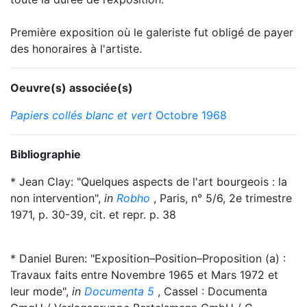
Première exposition où le galeriste fut obligé de payer
des honoraires à l'artiste.
Oeuvre(s) associée(s)
Papiers collés blanc et vert
Octobre 1968
Bibliographie
* Jean Clay: "Quelques aspects de l'art bourgeois : la
non intervention",
in
Robho
, Paris, n° 5/6, 2e trimestre
1971, p. 30-39, cit. et repr. p. 38
* Daniel Buren: "Exposition–Position–Proposition (a) :
Travaux faits entre Novembre 1965 et Mars 1972 et
leur mode",
in
Documenta 5
, Cassel : Documenta