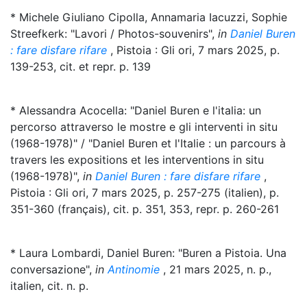
* Michele Giuliano Cipolla, Annamaria Iacuzzi, Sophie
Streefkerk: "Lavori / Photos-souvenirs",
in
Daniel Buren
: fare disfare rifare
, Pistoia : Gli ori, 7 mars 2025, p.
139-253, cit. et repr. p. 139
* Alessandra Acocella: "Daniel Buren e l'italia: un
percorso attraverso le mostre e gli interventi in situ
(1968-1978)" / "Daniel Buren et l'Italie : un parcours à
travers les expositions et les interventions in situ
(1968-1978)",
in
Daniel Buren : fare disfare rifare
,
Pistoia : Gli ori, 7 mars 2025, p. 257-275 (italien), p.
351-360 (français), cit. p. 351, 353, repr. p. 260-261
* Laura Lombardi, Daniel Buren: "Buren a Pistoia. Una
conversazione",
in
Antinomie
, 21 mars 2025, n. p.,
italien, cit. n. p.