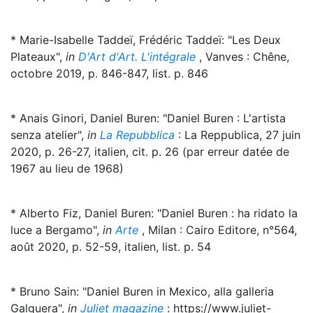
* Marie-Isabelle Taddeï, Frédéric Taddeï: "Les Deux
Plateaux",
in
D'Art d'Art. L'intégrale
, Vanves : Chêne,
octobre 2019, p. 846-847, list. p. 846
* Anais Ginori, Daniel Buren: "Daniel Buren : L'artista
senza atelier",
in
La Repubblica
: La Reppublica, 27 juin
2020, p. 26-27, italien, cit. p. 26 (par erreur datée de
1967 au lieu de 1968)
* Alberto Fiz, Daniel Buren: "Daniel Buren : ha ridato la
luce a Bergamo",
in
Arte
, Milan : Cairo Editore, n°564,
août 2020, p. 52-59, italien, list. p. 54
* Bruno Sain: "Daniel Buren in Mexico, alla galleria
Galguera",
in
Juliet magazine
: https://www.juliet-