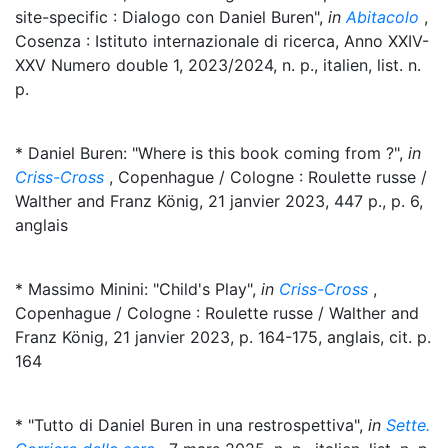
site-specific : Dialogo con Daniel Buren",
in
Abitacolo
,
Cosenza : Istituto internazionale di ricerca, Anno XXIV-
XXV Numero double 1, 2023/2024, n. p., italien, list. n.
p.
* Daniel Buren: "Where is this book coming from ?",
in
Criss-Cross
, Copenhague / Cologne : Roulette russe /
Walther and Franz König, 21 janvier 2023, 447 p., p. 6,
anglais
* Massimo Minini: "Child's Play",
in
Criss-Cross
,
Copenhague / Cologne : Roulette russe / Walther and
Franz König, 21 janvier 2023, p. 164-175, anglais, cit. p.
164
* "Tutto di Daniel Buren in una restrospettiva",
in
Sette.