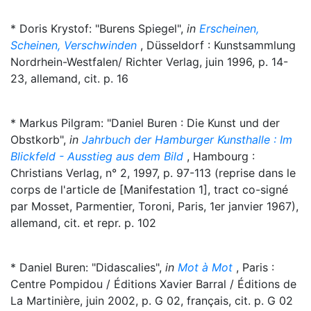
* Doris Krystof: "Burens Spiegel",
in
Erscheinen,
Scheinen, Verschwinden
, Düsseldorf : Kunstsammlung
Nordrhein-Westfalen/ Richter Verlag, juin 1996, p. 14-
23, allemand, cit. p. 16
* Markus Pilgram: "Daniel Buren : Die Kunst und der
Obstkorb",
in
Jahrbuch der Hamburger Kunsthalle : Im
Blickfeld - Ausstieg aus dem Bild
, Hambourg :
Christians Verlag, n° 2, 1997, p. 97-113 (reprise dans le
corps de l'article de [Manifestation 1], tract co-signé
par Mosset, Parmentier, Toroni, Paris, 1er janvier 1967),
allemand, cit. et repr. p. 102
* Daniel Buren: "Didascalies",
in
Mot à Mot
, Paris :
Centre Pompidou / Éditions Xavier Barral / Éditions de
La Martinière, juin 2002, p. G 02, français, cit. p. G 02