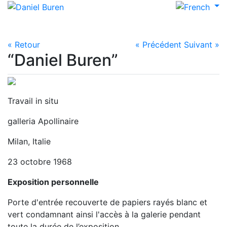
« Retour
« Précédent
Suivant »
“Daniel Buren”
Travail in situ
galleria Apollinaire
Milan, Italie
23 octobre 1968
Exposition personnelle
Porte d'entrée recouverte de papiers rayés blanc et
vert condamnant ainsi l'accès à la galerie pendant
toute la durée de l’exposition.