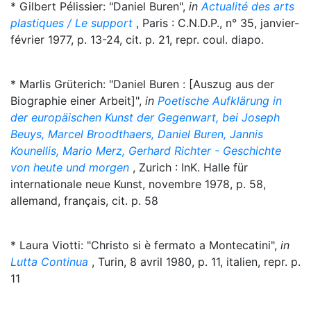
* Gilbert Pélissier: "Daniel Buren",
in
Actualité des arts
plastiques / Le support
, Paris : C.N.D.P., n° 35, janvier-
février 1977, p. 13-24, cit. p. 21, repr. coul. diapo.
* Marlis Grüterich: "Daniel Buren : [Auszug aus der
Biographie einer Arbeit]",
in
Poetische Aufklärung in
der europäischen Kunst der Gegenwart, bei Joseph
Beuys, Marcel Broodthaers, Daniel Buren, Jannis
Kounellis, Mario Merz, Gerhard Richter - Geschichte
von heute und morgen
, Zurich : InK. Halle für
internationale neue Kunst, novembre 1978, p. 58,
allemand, français, cit. p. 58
* Laura Viotti: "Christo si è fermato a Montecatini",
in
Lutta Continua
, Turin, 8 avril 1980, p. 11, italien, repr. p.
11