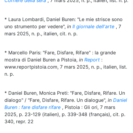
Corriere della sera
, 7 mars 2025, n. p., italien, list. n. p.
* Laura Lombardi, Daniel Buren: "Le mie strisce sono
uno strumento per vedere",
in
Il giornale dell'arte
, 7
mars 2025, n. p., italien, cit. n. p.
* Marcello Paris: "Fare, Disfare, Rifare" : la grande
mostra di Daniel Buren a Pistoia,
in
Report
:
www.reportpistoia.com, 7 mars 2025, n. p., italien, list.
n. p.
* Daniel Buren, Monica Preti: "Fare, Disfare, Rifare. Un
dialogo" / "Fare, Disfare, Rifare. Un dialogue",
in
Daniel
Buren : fare disfare rifare
, Pistoia : Gli ori, 7 mars
2025, p. 23-129 (italien), p. 339-348 (français), cit. p.
340, repr. 22