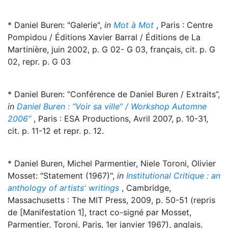
* Daniel Buren: "Galerie",
in
Mot à Mot
, Paris : Centre
Pompidou / Éditions Xavier Barral / Éditions de La
Martinière, juin 2002, p. G 02- G 03, français, cit. p. G
02, repr. p. G 03
* Daniel Buren: “Conférence de Daniel Buren / Extraits”,
in
Daniel Buren : “Voir sa ville” / Workshop Automne
2006”
, Paris : ESA Productions, Avril 2007, p. 10-31,
cit. p. 11-12 et repr. p. 12.
* Daniel Buren, Michel Parmentier, Niele Toroni, Olivier
Mosset: "Statement (1967)",
in
Institutional Critique : an
anthology of artists' writings
, Cambridge,
Massachusetts : The MIT Press, 2009, p. 50-51 (repris
de [Manifestation 1], tract co-signé par Mosset,
Parmentier, Toroni, Paris, 1er janvier 1967), anglais,