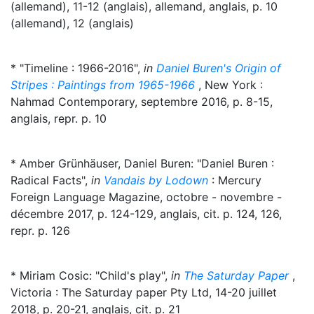
(allemand), 11-12 (anglais), allemand, anglais, p. 10
(allemand), 12 (anglais)
* "Timeline : 1966-2016",
in
Daniel Buren's Origin of
Stripes : Paintings from 1965-1966
, New York :
Nahmad Contemporary, septembre 2016, p. 8-15,
anglais, repr. p. 10
* Amber Grünhäuser, Daniel Buren: "Daniel Buren :
Radical Facts",
in
Vandais by Lodown
: Mercury
Foreign Language Magazine, octobre - novembre -
décembre 2017, p. 124-129, anglais, cit. p. 124, 126,
repr. p. 126
* Miriam Cosic: "Child's play",
in
The Saturday Paper
,
Victoria : The Saturday paper Pty Ltd, 14-20 juillet
2018, p. 20-21, anglais, cit. p. 21