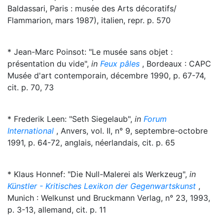
Baldassari, Paris : musée des Arts décoratifs/
Flammarion, mars 1987), italien, repr. p. 570
* Jean-Marc Poinsot: "Le musée sans objet :
présentation du vide",
in
Feux pâles
, Bordeaux : CAPC
Musée d'art contemporain, décembre 1990, p. 67-74,
cit. p. 70, 73
* Frederik Leen: "Seth Siegelaub",
in
Forum
International
, Anvers, vol. II, n° 9, septembre-octobre
1991, p. 64-72, anglais, néerlandais, cit. p. 65
* Klaus Honnef: "Die Null-Malerei als Werkzeug",
in
Künstler - Kritisches Lexikon der Gegenwartskunst
,
Munich : Welkunst und Bruckmann Verlag, n° 23, 1993,
p. 3-13, allemand, cit. p. 11