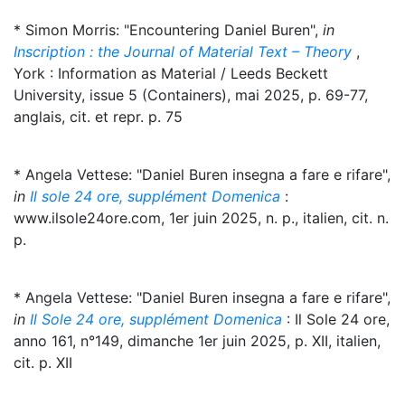
* Simon Morris: "Encountering Daniel Buren",
in
Inscription : the Journal of Material Text – Theory
,
York : Information as Material / Leeds Beckett
University, issue 5 (Containers), mai 2025, p. 69-77,
anglais, cit. et repr. p. 75
* Angela Vettese: "Daniel Buren insegna a fare e rifare",
in
Il sole 24 ore, supplément Domenica
:
www.ilsole24ore.com, 1er juin 2025, n. p., italien, cit. n.
p.
* Angela Vettese: "Daniel Buren insegna a fare e rifare",
in
Il Sole 24 ore, supplément Domenica
: Il Sole 24 ore,
anno 161, n°149, dimanche 1er juin 2025, p. XII, italien,
cit. p. XII