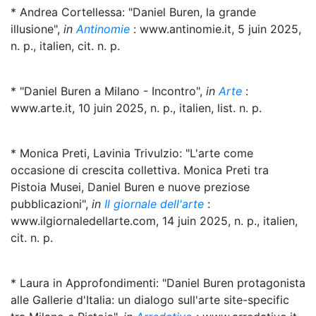
* Andrea Cortellessa: "Daniel Buren, la grande
illusione",
in
Antinomie
: www.antinomie.it, 5 juin 2025,
n. p., italien, cit. n. p.
* "Daniel Buren a Milano - Incontro",
in
Arte
:
www.arte.it, 10 juin 2025, n. p., italien, list. n. p.
* Monica Preti, Lavinia Trivulzio: "L'arte come
occasione di crescita collettiva. Monica Preti tra
Pistoia Musei, Daniel Buren e nuove preziose
pubblicazioni",
in
Il giornale dell'arte
:
www.ilgiornaledellarte.com, 14 juin 2025, n. p., italien,
cit. n. p.
* Laura in Approfondimenti: "Daniel Buren protagonista
alle Gallerie d'Italia: un dialogo sull'arte site-specific