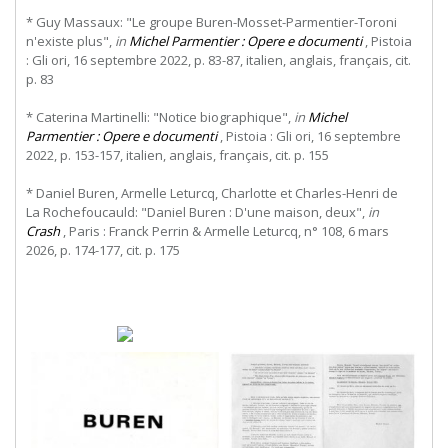
* Guy Massaux: "Le groupe Buren-Mosset-Parmentier-Toroni
n'existe plus",
in
Michel Parmentier : Opere e documenti
, Pistoia
: Gli ori, 16 septembre 2022, p. 83-87, italien, anglais, français, cit.
p. 83
* Caterina Martinelli: "Notice biographique",
in
Michel
Parmentier : Opere e documenti
, Pistoia : Gli ori, 16 septembre
2022, p. 153-157, italien, anglais, français, cit. p. 155
* Daniel Buren, Armelle Leturcq, Charlotte et Charles-Henri de
La Rochefoucauld: "Daniel Buren : D'une maison, deux",
in
Crash
, Paris : Franck Perrin & Armelle Leturcq, n° 108, 6 mars
2026, p. 174-177, cit. p. 175