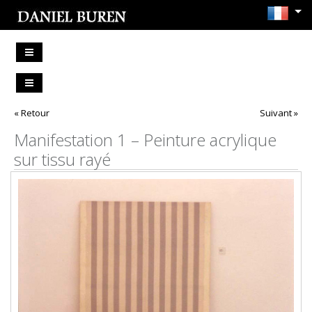
« Retour
Suivant »
Manifestation 1 – Peinture acrylique
sur tissu rayé