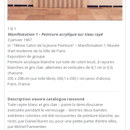
T III 1
Manifestation 1 – Peinture acrylique sur tissu rayé
3 janvier 1967
in "18ème Salon de la Jeune Peinture” – Manifestation 1, Musée
d’art moderne de la Ville de Paris
Exposition de groupe
Peinture acrylique blanche sur toile de coton tissé, à rayures
blanches et gris clair, alternées et verticales de 8,7 cm (± 0,3)
chacune.
205 x 208 cm (sur toile libre). 200,1 x 200,1 cm (avec châssis).
Paris, France
Description oeuvre catalogue raisonné
Toile rayée blanc et gris clair – parmi la demi-douzaine
exécutée pendant le vernissage – dont les deux bandes
extrêmes colorées ont été recouvertes de peinture blanche, au
recto, par Daniel Buren ou, pour une petite partie d’entre elles,
par Michel Parmentier.