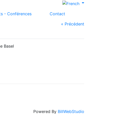
ts - Conférences
Contact
« Précédent
e Basel
Powered By
BillWebStudio