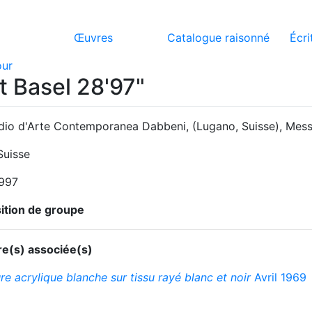
Œuvres
Catalogue raisonné
Écri
our
t Basel 28'97"
udio d'Arte Contemporanea Dabbeni, (Lugano, Suisse), Mess
Suisse
1997
ition de groupe
e(s) associée(s)
re acrylique blanche sur tissu rayé blanc et noir
Avril 1969