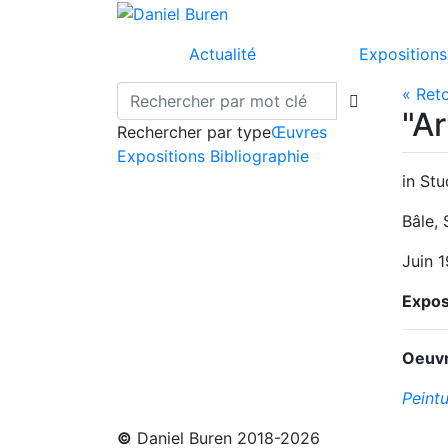
Actualité
Expositions
« Ret
"Ar
Rechercher par type
Œuvres
Expositions
Bibliographie
in St
Bâle, 
Juin 
Expos
Oeuvr
Peintu
©
Daniel Buren 2018-2026