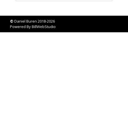
©
Daniel Buren 2018-2026
Powered By
BillWebStudio