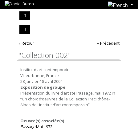
« Retour
« Précédent
"Collection 002"
Institut d'art contemporain
Villeurbanne, France
28 janvier-18 avril 2004
Exposition de groupe
Présentation du livre d’artiste Passage, mai 1972 in
“Un choix d’oeuvres de la Collection Frac Rhône-
Alpes de l’Institut d’art contemporain”.
Oeuvre(s) associée(s)
Passage
Mai 1972