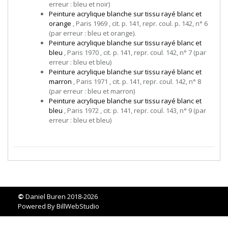
erreur : bleu et noir)
Peinture acrylique blanche sur tissu rayé blanc et
orange
, Paris 1969 , cit. p. 141, repr. coul. p. 142, n° 6
(par erreur : bleu et orange).
Peinture acrylique blanche sur tissu rayé blanc et
bleu
, Paris 1970 , cit. p. 141, repr. coul. 142, n° 7 (par
erreur : bleu et bleu)
Peinture acrylique blanche sur tissu rayé blanc et
marron
, Paris 1971 , cit. p. 141, repr. coul. 142, n° 8
(par erreur : bleu et marron)
Peinture acrylique blanche sur tissu rayé blanc et
bleu
, Paris 1972 , cit. p. 141, repr. coul. 143, n° 9 (par
erreur : bleu et bleu)
©
Daniel Buren 2018-2026
Powered By
BillWebStudio