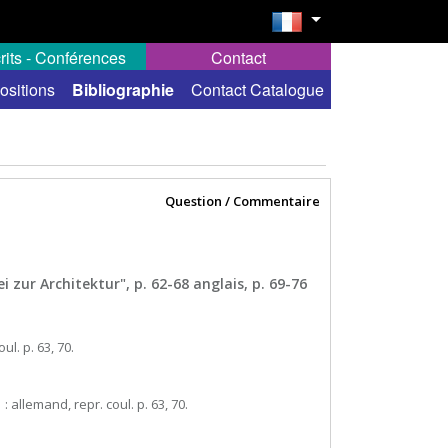
rits - Conférences
Contact
ositions
Bibliographie
Contact Catalogue
Question / Commentaire
 zur Architektur", p. 62-68 anglais, p. 69-76
oul. p. 63, 70.
1 : allemand, repr. coul. p. 63, 70.