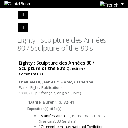
Eighty : Sculpture des Années
80 / Sculpture of the 80's
Eighty : Sculpture des Années 80 /
Sculpture of the 80's
Question /
Commentaire
Chalumeau, Jean-Luc; Flohic, Catherine
Paris : Eighty Publications
1990, 215 p. : français, anglais (Livre)
"Daniel Buren", p. 32-41
Exposition(s) citée(s)
"Manifestation 3"
, Paris 1967 , cit. p. 32
(français), 33 (anglais)
"Guggenheim International Exhibition