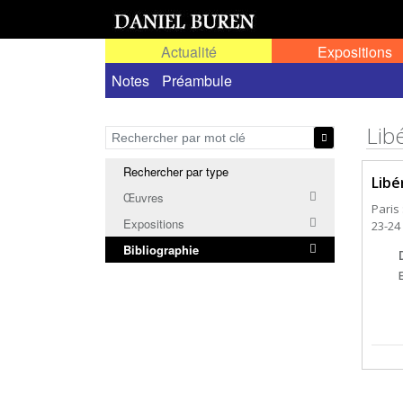
Actualité
Expositions
Notes
Préambule
Lib
Rechercher par type
Libé
Œuvres
Paris 
Expositions
23-24
Bibliographie