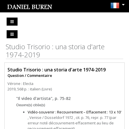
Studio Trisorio : una storia d'arte
1974-2019
Studio Trisorio : una storia d'arte 1974-2019
Question / Commentaire
Vérone : Electa
2019, 568 p. : italien (Livre)
"Il video d'artista", p. 75-82
Oeuvre(s) citée(s)
Vidéo-souvenir : Recouvrement – Effacement : 13 x 10'
, Venise / Düsseldorf 1972 , cit. p. 76, repr. p. 77 (par
erreur noté découvrement-effacement au lieu de
recouvrement-effacement)