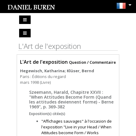
L'Art de l'exposition
L'Art de l'exposition
Question / Commentaire
Hegewisch, Katharina; Klüser, Bernd
Paris : Éditions du regard
mars 1998 (Livre)
Szeemann, Harald, Chapitre XXVII :
"When Attitudes Become Form (Quand
les attitudes deviennent forme) - Berne
1969", p. 369-382
Exposition(s) citée(s)
"Affichages sauvages" à l'occasion de
l'exposition "Live in your Head / When
Attitudes become Form / Works