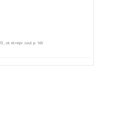
 , cit. et repr. coul. p. 165