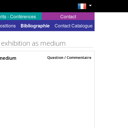
rits - Conférences
Contact
ositions
Bibliographie
Contact Catalogue
e exhibition as medium
 medium
Question / Commentaire