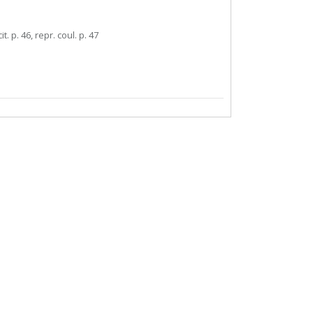
it. p. 46, repr. coul. p. 47