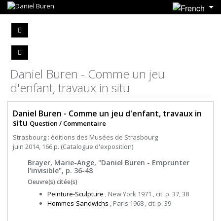
Daniel Buren - Comme un jeu
d'enfant, travaux in situ
Daniel Buren - Comme un jeu d'enfant, travaux in
situ
Question / Commentaire
Strasbourg : éditions des Musées de Strasbourg
juin 2014, 166 p. (Catalogue d'exposition)
Brayer, Marie-Ange, "Daniel Buren - Emprunter
l'invisible", p. 36-48
Oeuvre(s) citée(s)
Peinture-Sculpture
, New York 1971 , cit. p. 37, 38
Hommes-Sandwichs
, Paris 1968 , cit. p. 39