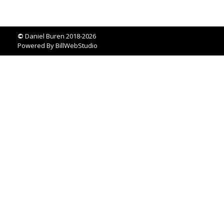
©
Daniel Buren 2018-2026
Powered By
BillWebStudio