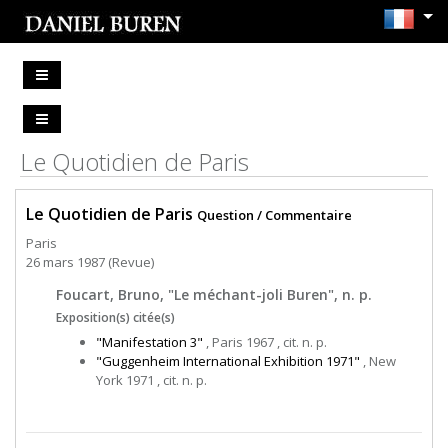
Le Quotidien de Paris
Le Quotidien de Paris
Question / Commentaire
Paris
26 mars 1987 (Revue)
Foucart, Bruno, "Le méchant-joli Buren", n. p.
Exposition(s) citée(s)
"Manifestation 3"
, Paris 1967 , cit. n. p.
"Guggenheim International Exhibition 1971"
, New
York 1971 , cit. n. p.