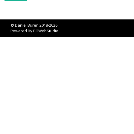
©
Daniel Buren 2018-2026
Powered By
BillWebStudio