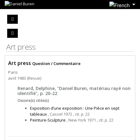
Art press
Art press
Question / Commentaire
Paris
avril 1983 (Revue)
Renard, Delphine, "Daniel Buren, matériau rayé non
identifié", p. 20-22
Oeuvre(s) citée(s)
Exposition d’une exposition : Une Pièce en sept
tableaux
, Cassel 1972 , cit. p. 22
Peinture-Sculpture
, New York 1971 , cit. p. 22