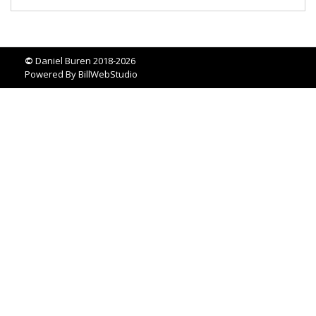
©
Daniel Buren 2018-2026
Powered By
BillWebStudio