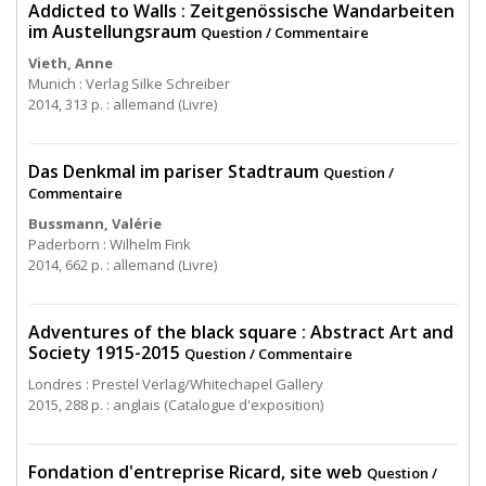
Addicted to Walls : Zeitgenössische Wandarbeiten
im Austellungsraum
Question / Commentaire
Vieth, Anne
Munich : Verlag Silke Schreiber
2014, 313 p. : allemand (Livre)
Das Denkmal im pariser Stadtraum
Question /
Commentaire
Bussmann, Valérie
Paderborn : Wilhelm Fink
2014, 662 p. : allemand (Livre)
Adventures of the black square : Abstract Art and
Society 1915-2015
Question / Commentaire
Londres : Prestel Verlag/Whitechapel Gallery
2015, 288 p. : anglais (Catalogue d'exposition)
Fondation d'entreprise Ricard, site web
Question /