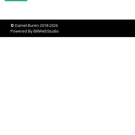
©
Daniel Buren 2018-2026
Powered By
BillWebStudio