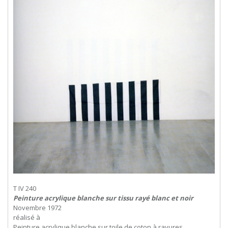
T IV 240
Peinture acrylique blanche sur tissu rayé blanc et noir
Novembre 1972
réalisé à
Peinture acrylique blanche sur toile de coton à rayures