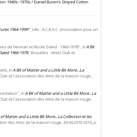
tion 1940s–1970s / Daniel Buren’s Striped Cotton
ntures 1964-1999"
, Lille : A.C.R.A.C. (Association pour un
hives de Herman et Nicole Daled - 1966-1978",
in
A Bit
 Daled 1966-1978
, Bruxelles : Wiels Club et
let),
in
A Bit of Matter and a Little Bit More...La
 Club et l'association des Amis de la maison rouge,
sentation",
in
A Bit of Matter and a Little Bit More...La
 Club et l'association des Amis de la maison rouge,
 of Matter and a Little Bit More...La Collection et les
iation des Amis de la maison rouge, 30.04.2010 2010, p.