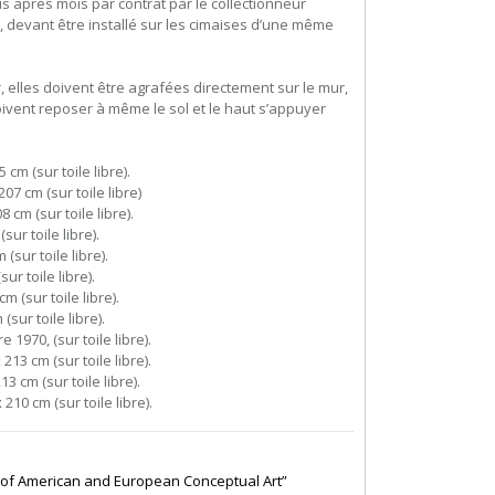
 après mois par contrat par le collectionneur
, devant être installé sur les cimaises d’une même
, elles doivent être agrafées directement sur le mur,
oivent reposer à même le sol et le haut s’appuyer
cm (sur toile libre).
07 cm (sur toile libre)
 cm (sur toile libre).
sur toile libre).
(sur toile libre).
ur toile libre).
m (sur toile libre).
sur toile libre).
1970, (sur toile libre).
213 cm (sur toile libre).
 cm (sur toile libre).
10 cm (sur toile libre).
n of American and European Conceptual Art”