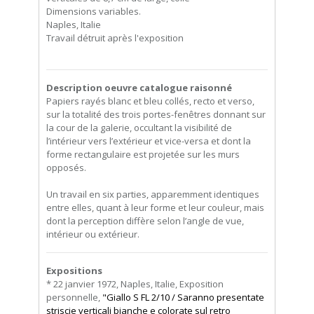
Dimensions variables.
Naples, Italie
Travail détruit après l'exposition
Description oeuvre catalogue raisonné
Papiers rayés blanc et bleu collés, recto et verso,
sur la totalité des trois portes-fenêtres donnant sur
la cour de la galerie, occultant la visibilité de
l’intérieur vers l’extérieur et vice-versa et dont la
forme rectangulaire est projetée sur les murs
opposés.
Un travail en six parties, apparemment identiques
entre elles, quant à leur forme et leur couleur, mais
dont la perception diffère selon l’angle de vue,
intérieur ou extérieur.
Expositions
* 22 janvier 1972, Naples, Italie, Exposition
personnelle,
"Giallo S FL 2/10 / Saranno presentate
striscie verticali bianche e colorate sul retro