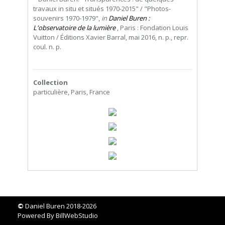
travaux in situ et situés 1970-2015" / "Photos-
souvenirs 1970-1979",
in
Daniel Buren :
L'observatoire de la lumière
, Paris : Fondation Louis
Vuitton / Éditions Xavier Barral, mai 2016, n. p., repr.
coul. n. p.
Collection
particulière, Paris, France
©
Daniel Buren 2018-2026
Powered By
BillWebStudio