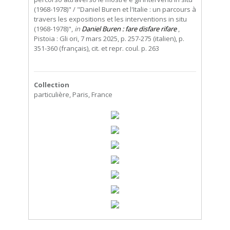
(1968-1978)" / "Daniel Buren et l'Italie : un parcours à
travers les expositions et les interventions in situ
(1968-1978)",
in
Daniel Buren : fare disfare rifare
,
Pistoia : Gli ori, 7 mars 2025, p. 257-275 (italien), p.
351-360 (français), cit. et repr. coul. p. 263
Collection
particulière, Paris, France