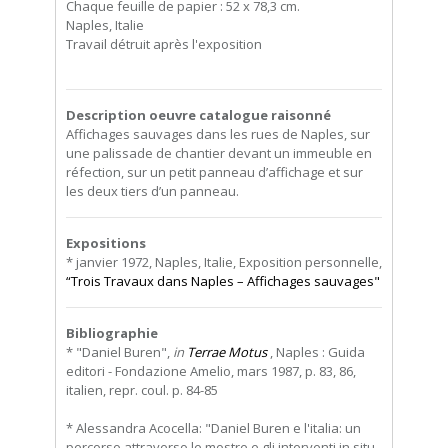
Chaque feuille de papier : 52 x 78,3 cm.
Naples, Italie
Travail détruit après l'exposition
Description oeuvre catalogue raisonné
Affichages sauvages dans les rues de Naples, sur
une palissade de chantier devant un immeuble en
réfection, sur un petit panneau d’affichage et sur
les deux tiers d’un panneau.
Expositions
* janvier 1972, Naples, Italie, Exposition personnelle,
“Trois Travaux dans Naples – Affichages sauvages"
Bibliographie
* "Daniel Buren",
in
Terrae Motus
, Naples : Guida
editori - Fondazione Amelio, mars 1987, p. 83, 86,
italien, repr. coul. p. 84-85
* Alessandra Acocella: "Daniel Buren e l'italia: un
percorso attraverso le mostre e gli interventi in situ