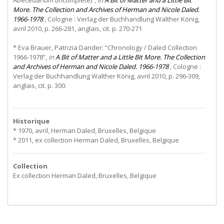
Abecedarium (incomplete)”,
in
A Bit of Matter and a Little Bit
More. The Collection and Archives of Herman and Nicole Daled.
1966-1978
, Cologne : Verlag der Buchhandlung Walther König,
avril 2010, p. 266-281, anglais, cit. p. 270-271
* Eva Brauer, Patrizia Dander: “Chronology / Daled Collection
1966-1978”,
in
A Bit of Matter and a Little Bit More. The Collection
and Archives of Herman and Nicole Daled. 1966-1978
, Cologne :
Verlag der Buchhandlung Walther König, avril 2010, p. 296-309,
anglais, cit. p. 300.
Historique
* 1970, avril, Herman Daled, Bruxelles, Belgique
* 2011, ex collection Herman Daled, Bruxelles, Belgique
Collection
Ex collection Herman Daled, Bruxelles, Belgique