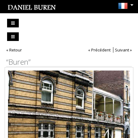
« Retour
« Précédent
Suivant »
“Buren”