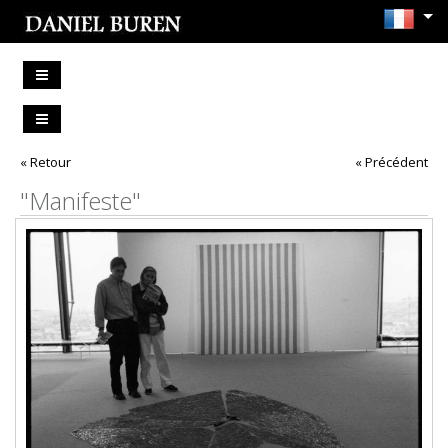
« Retour
« Précédent
"Manifeste"