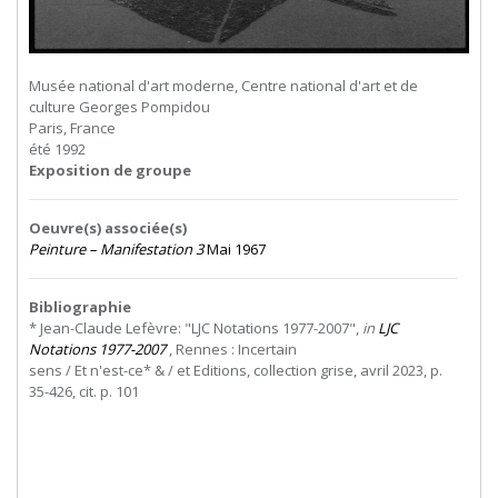
Musée national d'art moderne, Centre national d'art et de
culture Georges Pompidou
Paris, France
été 1992
Exposition de groupe
Oeuvre(s) associée(s)
Peinture – Manifestation 3
Mai 1967
Bibliographie
* Jean-Claude Lefèvre: "LJC Notations 1977-2007",
in
LJC
Notations 1977-2007
,
Rennes
:
Incertain
sens / Et n'est-ce* & / et Editions, collection grise, avril 2023, p.
35-426, cit. p. 101