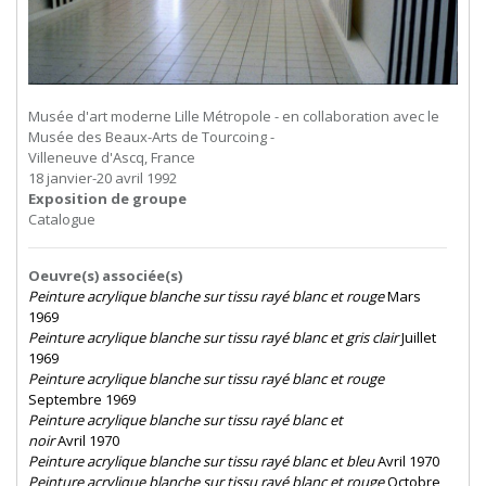
Musée d'art moderne Lille Métropole - en collaboration avec le
Musée des Beaux-Arts de Tourcoing -
Villeneuve d'Ascq, France
18 janvier-20 avril 1992
Exposition de groupe
Catalogue
Oeuvre(s) associée(s)
Peinture acrylique blanche sur tissu rayé blanc et rouge
Mars
1969
Peinture acrylique blanche sur tissu rayé blanc et gris clair
Juillet
1969
Peinture acrylique blanche sur tissu rayé blanc et rouge
Septembre 1969
Peinture
acrylique
blanche
sur
tissu
rayé
blanc
et
noir
Avril 1970
Peinture acrylique blanche sur tissu rayé blanc et bleu
Avril 1970
Peinture acrylique blanche sur tissu rayé blanc et rouge
Octobre