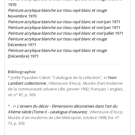
1970
Peinture acrylique blanche sur tissu rayé blanc et rouge
Novembre 1970
Peinture acrylique blanche sur tissu rayé blanc et noir
Juin 1971
Peinture acrylique blanche sur tissu rayé blanc et noir
Juin 1971
Peinture acrylique blanche sur tissu rayé blanc et noir
Juillet 1971
Peinture acrylique blanche sur tissu rayé blanc et rouge
Décembre 1971
Peinture acrylique blanche sur tissu rayé blanc et rouge
[Décembre] 1971
Bibliographie
* Joëlle Pijaudier-Cabot: “Catalogue de la collection”,
in
Yvon
Lambert collectionne
, Villeneuve d’Ascq : Musée d’art moderne
de la communauté urbaine Lille, Janvier 1992, Français / anglais,
cit. n° 81, p. 309.
* ,
in
L'envers du décor - Dimensions décoratives dans l'art du
XXème siècle (Tome II - catalogue d'oeuvres)
, Villeneuve-d'Ascq :
Musée d'art moderne de Lille Métropole, octobre 1998, list. n°
73, p. 309.