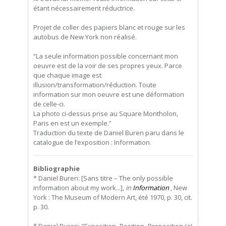
étant nécessairement réductrice.
Projet de coller des papiers blanc et rouge sur les
autobus de New York non réalisé.
“La seule information possible concernant mon
oeuvre est de la voir de ses propres yeux. Parce
que chaque image est
illusion/transformation/réduction. Toute
information sur mon oeuvre est une déformation
de celle-ci.
La photo ci-dessus prise au Square Montholon,
Paris en est un exemple.”
Traduction du texte de Daniel Buren paru dans le
catalogue de l’exposition : Information.
Bibliographie
* Daniel Buren: [Sans titre – The only possible
information about my work...],
in
Information
, New
York : The Museum of Modern Art, été 1970, p. 30, cit.
p. 30.
* Daniel Buren: "Exposition–Position–Proposition (a)