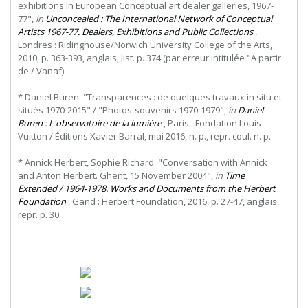
exhibitions in European Conceptual art dealer galleries, 1967-
77",
in
Unconcealed : The International Network of Conceptual
Artists 1967-77. Dealers, Exhibitions and Public Collections
,
Londres : Ridinghouse/Norwich University College of the Arts,
2010, p. 363-393, anglais, list. p. 374 (par erreur intitulée "A partir
de / Vanaf)
* Daniel Buren: "Transparences : de quelques travaux in situ et
situés 1970-2015" / "Photos-souvenirs 1970-1979",
in
Daniel
Buren : L'observatoire de la lumière
, Paris : Fondation Louis
Vuitton / Éditions Xavier Barral, mai 2016, n. p., repr. coul. n. p.
* Annick Herbert, Sophie Richard: "Conversation with Annick
and Anton Herbert. Ghent, 15 November 2004",
in
Time
Extended / 1964-1978. Works and Documents from the Herbert
Foundation
, Gand : Herbert Foundation, 2016, p. 27-47, anglais,
repr. p. 30