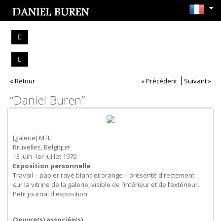
« Retour
« Précédent
Suivant »
“Daniel Buren”
[galerie] MTL
Bruxelles, Belgique
13 juin-1er juillet 1970
Exposition personnelle
Travail – papier rayé blanc et orange – présenté directement
sur la vitrine de la galerie, visible de l’intérieur et de l’extérieur.
Petit journal d'exposition
Oeuvre(s) associée(s)