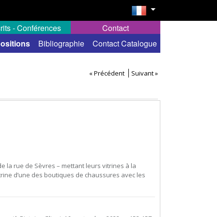
rits - Conférences
Contact
ositions
Bibliographie
Contact Catalogue
« Précédent
Suivant »
 la rue de Sèvres – mettant leurs vitrines à la
 vitrine d’une des boutiques de chaussures avec les