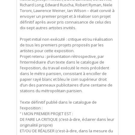
Richard Long, Edward Ruscha, Robert Ryman, Niele
Toroni, Lawrence Weiner, Ian Wilson – était convié à
envoyer un premier projet et à réaliser son projet
définitif après avoir pris connaisance de celui des
dix-sept autres artistes invités.
Projet initial non exécuté : critique et/ou réalisation
de tous les premiers projets proposés par les
artistes pour cette exposition.
Projet retenu : présentation rétrospective, par
l’intermédiaire d’un texte dans le catalogue de
l’exposition, du travail exécuté le mois précédent
dans le métro parisien, consistant à encoller de
papier rayé blanc et bleu le coin supérieur droit
d’un des panneaux publicitaires d’une centaine de
stations du métropolitain parisien.
Texte définitif publié dans le catalogue de
l’exposition :
“ I MON PREMIER PROJET EST :
DE FAIRE LA CRITIQUE (c’est-à-dire, éclairer dans leur
originalité propre)
ET/OU DE RÉALISER (c’est-à-dire, dans la mesure du