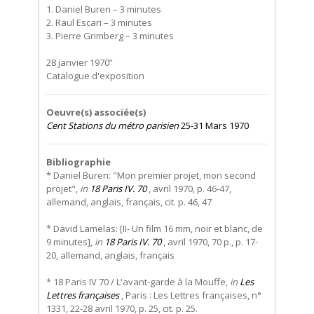
1. Daniel Buren – 3 minutes
2. Raul Escari – 3 minutes
3. Pierre Grimberg – 3 minutes
28 janvier 1970”
Catalogue d'exposition
Oeuvre(s) associée(s)
Cent Stations du métro parisien
25-31 Mars 1970
Bibliographie
* Daniel Buren: "Mon premier projet, mon second
projet",
in
18 Paris IV. 70
, avril 1970, p. 46-47,
allemand, anglais, français, cit. p. 46, 47
* David Lamelas: [II- Un film 16 mm, noir et blanc, de
9 minutes],
in
18 Paris IV. 70
, avril 1970, 70 p., p. 17-
20, allemand, anglais, français
* 18 Paris IV 70 / L'avant-garde à la Mouffe,
in
Les
Lettres françaises
, Paris : Les Lettres françaises, n°
1331, 22-28 avril 1970, p. 25, cit. p. 25.