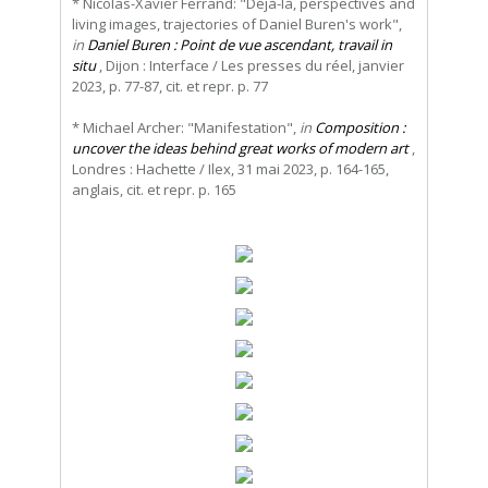
* Nicolas-Xavier Ferrand: "Déjà-là, perspectives and
living images, trajectories of Daniel Buren's work",
in
Daniel Buren : Point de vue ascendant, travail in
situ
, Dijon : Interface / Les presses du réel, janvier
2023, p. 77-87, cit. et repr. p. 77
* Michael Archer: "Manifestation",
in
Composition :
uncover the ideas behind great works of modern art
,
Londres : Hachette / Ilex, 31 mai 2023, p. 164-165,
anglais, cit. et repr. p. 165