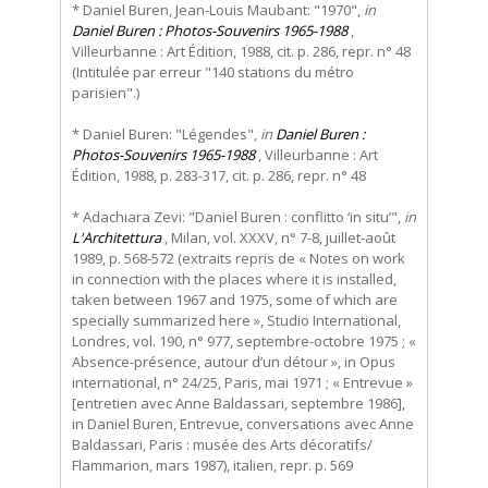
* Daniel Buren, Jean-Louis Maubant: "1970",
in
Daniel Buren : Photos-Souvenirs 1965-1988
,
Villeurbanne : Art Édition, 1988, cit. p. 286, repr. n° 48
(Intitulée par erreur "140 stations du métro
parisien".)
* Daniel Buren: "Légendes",
in
Daniel Buren :
Photos-Souvenirs 1965-1988
, Villeurbanne : Art
Édition, 1988, p. 283-317, cit. p. 286, repr. n° 48
* Adachiara Zevi: "Daniel Buren : conflitto ‘in situ’",
in
L'Architettura
, Milan, vol. XXXV, n° 7-8, juillet-août
1989, p. 568-572 (extraits repris de « Notes on work
in connection with the places where it is installed,
taken between 1967 and 1975, some of which are
specially summarized here », Studio International,
Londres, vol. 190, n° 977, septembre-octobre 1975 ; «
Absence-présence, autour d’un détour », in Opus
international, n° 24/25, Paris, mai 1971 ; « Entrevue »
[entretien avec Anne Baldassari, septembre 1986],
in Daniel Buren, Entrevue, conversations avec Anne
Baldassari, Paris : musée des Arts décoratifs/
Flammarion, mars 1987), italien, repr. p. 569