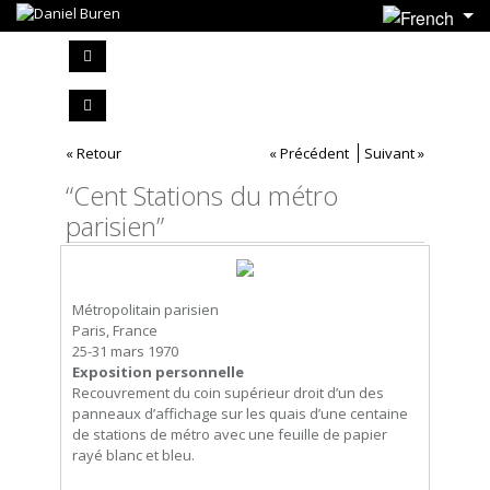
« Retour
« Précédent
Suivant »
“Cent Stations du métro
parisien”
Métropolitain parisien
Paris, France
25-31 mars 1970
Exposition personnelle
Recouvrement du coin supérieur droit d’un des
panneaux d’affichage sur les quais d’une centaine
de stations de métro avec une feuille de papier
rayé blanc et bleu.