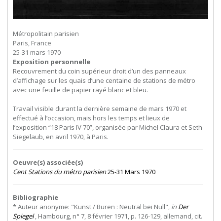
Métropolitain parisien
Paris, France
25-31 mars 1970
Exposition personnelle
Recouvrement du coin supérieur droit d’un des panneaux
d’affichage sur les quais d’une centaine de stations de métro
avec une feuille de papier rayé blanc et bleu.
Travail visible durant la dernière semaine de mars 1970 et
effectué à l’occasion, mais hors les temps et lieux de
l’exposition “18 Paris IV 70”, organisée par Michel Claura et Seth
Siegelaub, en avril 1970, à Paris.
Oeuvre(s) associée(s)
Cent Stations du métro parisien
25-31 Mars 1970
Bibliographie
* Auteur anonyme: "Kunst / Buren : Neutral bei Null",
in
Der
Spiegel
, Hambourg, n° 7, 8 février 1971, p. 126-129, allemand, cit.