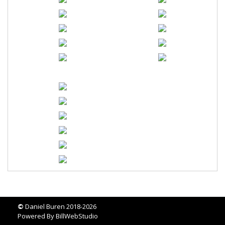
©
Daniel Buren 2018-2026
Powered By
BillWebStudio