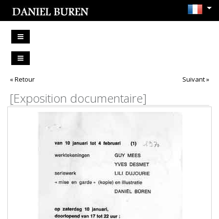
« Retour
Suivant »
[Exposition documentaire]