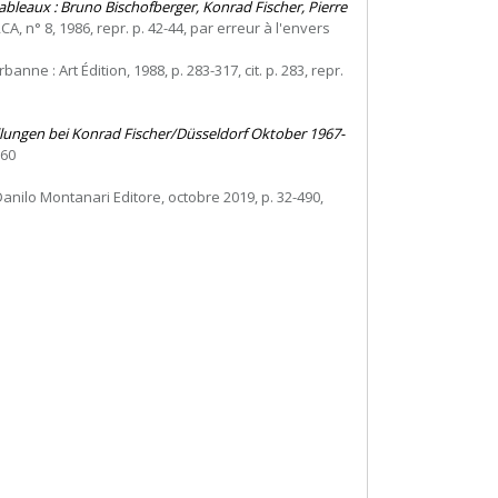
tableaux : Bruno Bischofberger, Konrad Fischer, Pierre
CA, n° 8, 1986, repr. p. 42-44, par erreur à l'envers
rbanne : Art Édition, 1988, p. 283-317, cit. p. 283, repr.
lungen bei Konrad Fischer/Düsseldorf Oktober 1967-
160
anilo Montanari Editore, octobre 2019, p. 32-490,