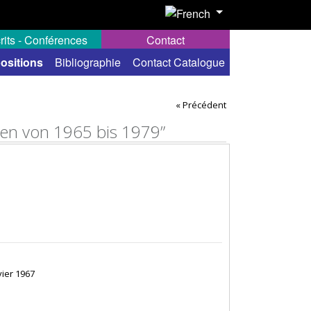
rits - Conférences
Contact
ositions
Bibliographie
Contact Catalogue
« Précédent
ten von 1965 bis 1979”
vier 1967