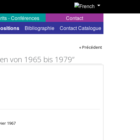
rits - Conférences
Contact
ositions
Bibliographie
Contact Catalogue
« Précédent
ten von 1965 bis 1979”
vier 1967