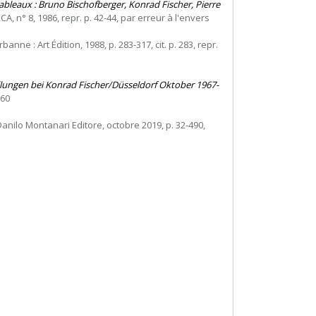
tableaux : Bruno Bischofberger, Konrad Fischer, Pierre
CA, n° 8, 1986, repr. p. 42-44, par erreur à l'envers
rbanne : Art Édition, 1988, p. 283-317, cit. p. 283, repr.
lungen bei Konrad Fischer/Düsseldorf Oktober 1967-
160
anilo Montanari Editore, octobre 2019, p. 32-490,