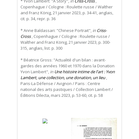
* Yvon Lambert: "A Story",
in
Criss-Cross
,
Copenhague / Cologne : Roulette russe / Walther
and Franz König, 21 janvier 2023, p. 34-41, anglais,
cit. p. 34, repr. p. 36
* Anne Baldassari: "Chinese Portrait",
in
Criss-
Cross
, Copenhague / Cologne : Roulette russe /
Walther and Franz König, 21 janvier 2023, p. 300-
315, anglais, list. p. 300
* Béatrice Gross: "Actualité d'un bilan : avant-
gardes des années 1960 et 1970 dans la Donation
Yvon Lambert",
in
Une histoire intime de l'art : Yvon
Lambert, une collection, une donation, un lieu
,
Paris-La Défense / Avignon / Paris : Centre
national des arts pastiques / Collection Lambert /
Éditions Dilecta, mars 2023, p. 53-60, cit. p. 58