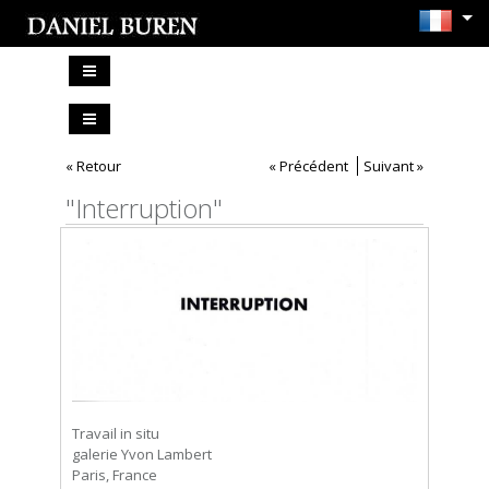
« Retour
« Précédent
Suivant »
"Interruption"
Travail in situ
galerie Yvon Lambert
Paris, France