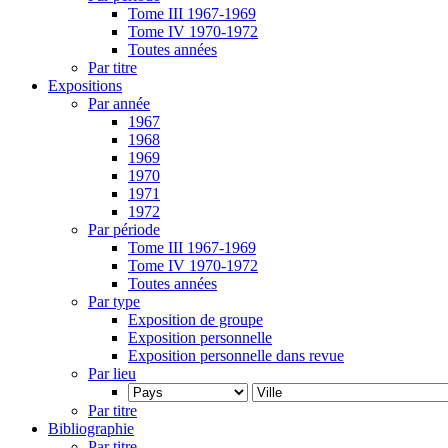
Tome III 1967-1969
Tome IV 1970-1972
Toutes années
Par titre
Expositions
Par année
1967
1968
1969
1970
1971
1972
Par période
Tome III 1967-1969
Tome IV 1970-1972
Toutes années
Par type
Exposition de groupe
Exposition personnelle
Exposition personnelle dans revue
Par lieu
Par titre
Bibliographie
Par titre