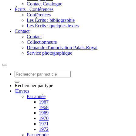
Contact Catalogue
Écrits - Conférences
Conférences
Les Écrits : bibliographie
Les Écrits : quelques textes
Contact
Contact
Collectionneurs
Demande d'autorisation Palais-Royal
Service photographique
Rechercher par type
Œuvres
Par année
1967
1968
1969
1970
1971
1972
Par période