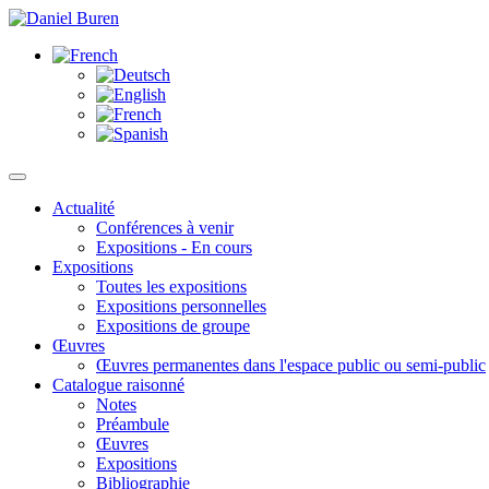
Actualité
Conférences à venir
Expositions - En cours
Expositions
Toutes les expositions
Expositions personnelles
Expositions de groupe
Œuvres
Œuvres permanentes dans l'espace public ou semi-public
Catalogue raisonné
Notes
Préambule
Œuvres
Expositions
Bibliographie