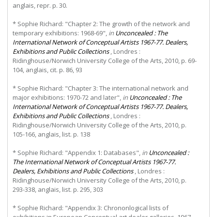
anglais, repr. p. 30.
* Sophie Richard: "Chapter 2: The growth of the network and
temporary exhibitions: 1968-69",
in
Unconcealed : The
International Network of Conceptual Artists 1967-77. Dealers,
Exhibitions and Public Collections
, Londres :
Ridinghouse/Norwich University College of the Arts, 2010, p. 69-
104, anglais, cit. p. 86, 93
* Sophie Richard: "Chapter 3: The international network and
major exhibitions: 1970-72 and later",
in
Unconcealed : The
International Network of Conceptual Artists 1967-77. Dealers,
Exhibitions and Public Collections
, Londres :
Ridinghouse/Norwich University College of the Arts, 2010, p.
105-166, anglais, list. p. 138
* Sophie Richard: "Appendix 1: Databases",
in
Unconcealed :
The International Network of Conceptual Artists 1967-77.
Dealers, Exhibitions and Public Collections
, Londres :
Ridinghouse/Norwich University College of the Arts, 2010, p.
293-338, anglais, list. p. 295, 303
* Sophie Richard: "Appendix 3: Chrononlogical lists of