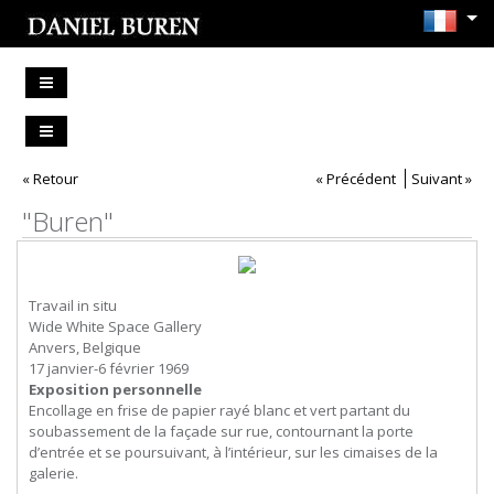
« Retour
« Précédent
Suivant »
"Buren"
Travail in situ
Wide White Space Gallery
Anvers, Belgique
17 janvier-6 février 1969
Exposition personnelle
Encollage en frise de papier rayé blanc et vert partant du
soubassement de la façade sur rue, contournant la porte
d’entrée et se poursuivant, à l’intérieur, sur les cimaises de la
galerie.