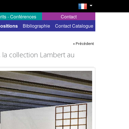
rits - Conférences
Contact
ositions
Bibliographie
Contact Catalogue
« Précédent
 la collection Lambert au