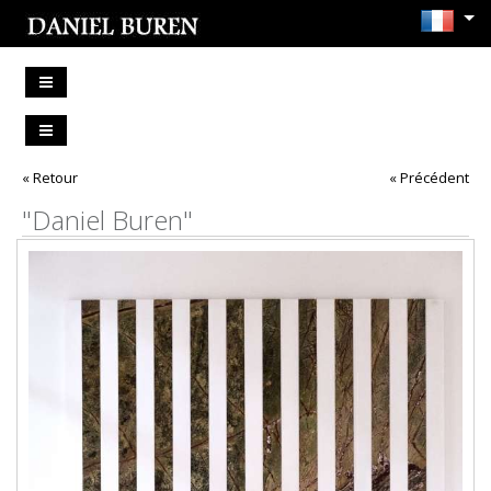
« Retour
« Précédent
"Daniel Buren"