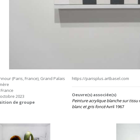
nnour (Paris, France), Grand Palais
https://parisplus.artbasel.com
mère
, France
Oeuvre(s) associée(s)
 octobre 2023
Peinture acrylique blanche sur tissu 
sition de groupe
blanc et gris foncé
Avril 1967