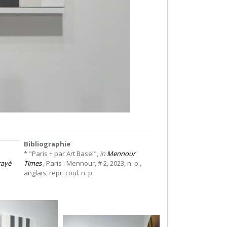
Bibliographie
* "Paris + par Art Basel",
in
Mennour
rayé
Times
, Paris : Mennour, # 2, 2023, n. p.,
anglais, repr. coul. n. p.