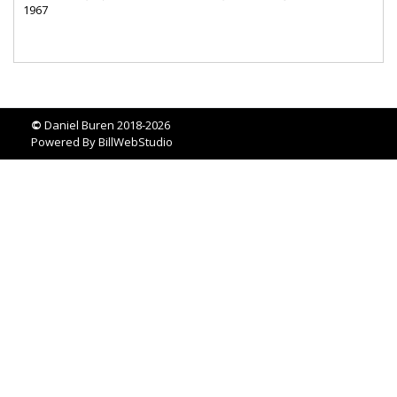
1967
©
Daniel Buren 2018-2026
Powered By
BillWebStudio