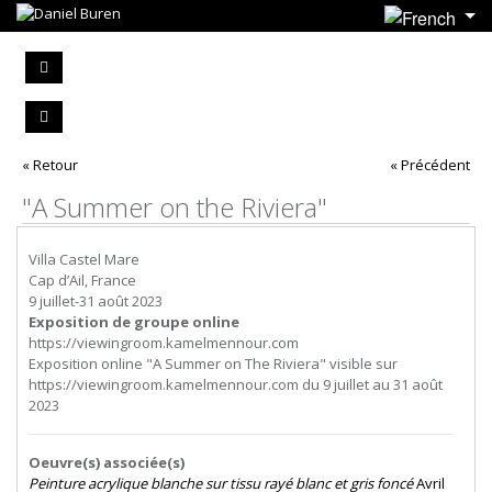
« Retour
« Précédent
"A Summer on the Riviera"
Villa Castel Mare
Cap d’Ail, France
9 juillet-31 août 2023
Exposition de groupe online
https://viewingroom.kamelmennour.com
Exposition online "A Summer on The Riviera" visible sur
https://viewingroom.kamelmennour.com du 9 juillet au 31 août
2023
Oeuvre(s) associée(s)
Peinture acrylique blanche sur tissu rayé blanc et gris foncé
Avril